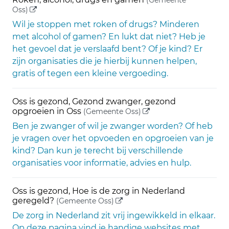
(Gemeente
(externe link)
Oss)
Wil je stoppen met roken of drugs? Minderen
met alcohol of gamen? En lukt dat niet? Heb je
het gevoel dat je verslaafd bent? Of je kind? Er
zijn organisaties die je hierbij kunnen helpen,
gratis of tegen een kleine vergoeding.
Oss is gezond, Gezond zwanger, gezond
(externe link)
opgroeien in Oss
(Gemeente Oss)
Ben je zwanger of wil je zwanger worden? Of heb
je vragen over het opvoeden en opgroeien van je
kind? Dan kun je terecht bij verschillende
organisaties voor informatie, advies en hulp.
Oss is gezond, Hoe is de zorg in Nederland
(externe link)
geregeld?
(Gemeente Oss)
De zorg in Nederland zit vrij ingewikkeld in elkaar.
Op deze pagina vind je handige websites met