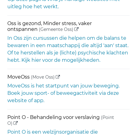
uitleg hoe het werkt.
Oss is gezond, Minder stress, vaker
(externe link)
ontspannen
(Gemeente Oss)
In Oss zijn cursussen die helpen om de balans te
bewaren in een maatschappij die altijd 'aan' staat.
Of te herstellen als je (lichte) psychische klachten
hebt. Kijk hier voor de mogelijkheden.
(externe link)
MoveOss
(Move Oss)
MoveOss is het startpunt van jouw beweging.
Boek jouw sport- of beweegactiviteit via deze
website of app.
Point O - Behandeling voor verslaving
(Point
(externe link)
O)
Point O is een welzijnsorganisatie die