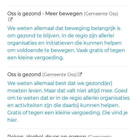
(externe
Oss is gezond - Meer bewegen
(Gemeente Oss)
We weten allemaal dat beweging belangrijk is
om gezond te blijven. In de regio zijn allerlei
organisaties en initiatieven die kunnen helpen
om voldoende te bewegen. Vaak gratis of tegen
een kleine vergoeding.
(externe link)
Oss is gezond
(Gemeente Oss)
We weten allemaal best dat we gezond(er)
moeten leven. Maar dat valt niet altijd mee. Goed
om te weten dat er in de regio allerlei organisaties
en activiteiten zijn die daarbij kunnen helpen.
Gratis of tegen een kleine vergoeding. Die vind je
hier.
Roken, alcohol, drugs en gamen