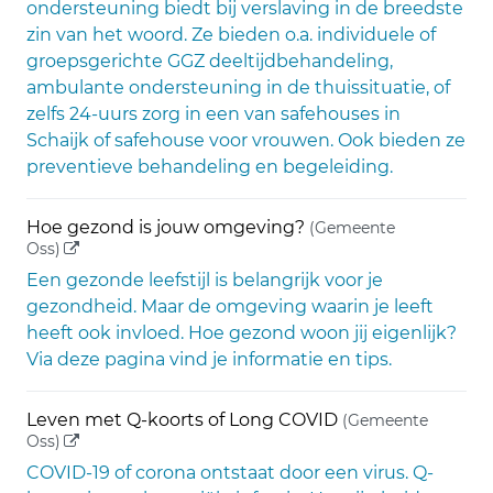
ondersteuning biedt bij verslaving in de breedste
zin van het woord. Ze bieden o.a. individuele of
groepsgerichte GGZ deeltijdbehandeling,
ambulante ondersteuning in de thuissituatie, of
zelfs 24-uurs zorg in een van safehouses in
Schaijk of safehouse voor vrouwen. Ook bieden ze
preventieve behandeling en begeleiding.
Hoe gezond is jouw omgeving?
(Gemeente
(externe link)
Oss)
Een gezonde leefstijl is belangrijk voor je
gezondheid. Maar de omgeving waarin je leeft
heeft ook invloed. Hoe gezond woon jij eigenlijk?
Via deze pagina vind je informatie en tips.
Leven met Q-koorts of Long COVID
(Gemeente
(externe link)
Oss)
COVID-19 of corona ontstaat door een virus. Q-