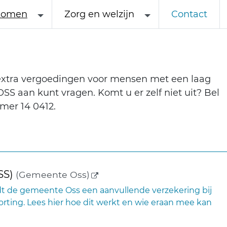
komen
Zorg en welzijn
Contact
 extra vergoedingen voor mensen met een laag
S aan kunt vragen. Komt u er zelf niet uit? Bel
mer 14 0412.
(externe link)
SS)
(Gemeente Oss)
t de gemeente Oss een aanvullende verzekering bij
rting. Lees hier hoe dit werkt en wie eraan mee kan