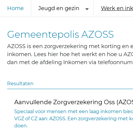
Home
Jeugd en gezin
Werk en in
Gemeentepolis AZOSS
AZOSS is een zorgverzekering met korting en
inkomen. Lees hier hoe het werkt en hoe u AZOS
dan met de afdeling Inkomen via telefoonnum
Resultaten
Aanvullende Zorgverzekering Oss (AZO
Speciaal voor mensen met een laag inkomen bied
VGZ of CZ aan: AZOSS. Een zorgverzekering met ko
doen.