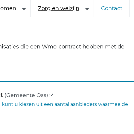
komen
Zorg en welzijn
Contact
ganisaties die een Wmo-contract hebben met de
(externe link)
t
(Gemeente Oss)
 kunt u kiezen uit een aantal aanbieders waarmee de