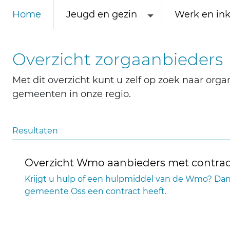
Home
Jeugd en gezin
Werk en in
Overzicht zorgaanbieders
Met dit overzicht kunt u zelf op zoek naar or
gemeenten in onze regio.
Resultaten
Overzicht Wmo aanbieders met contrac
Krijgt u hulp of een hulpmiddel van de Wmo? Dan
gemeente Oss een contract heeft.