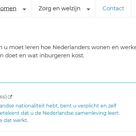
komen
Zorg en welzijn
Contact
En u moet leren hoe Nederlanders wonen en werk
n doet en wat inburgeren kost.
(externe link)
ss)
dse nationaliteit hebt, bent u verplicht en zelf
betekent dat u de Nederlandse samenleving leert
e dat werkt.