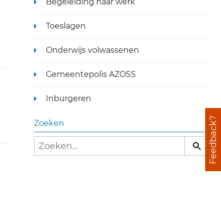
Begeleiding naar werk
Toeslagen
Onderwijs volwassenen
Gemeentepolis AZOSS
Inburgeren
Feedback?
Zoeken