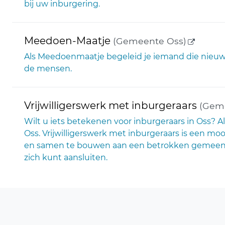
bij uw inburgering.
(externe
Meedoen-Maatje
(Gemeente Oss)
Als Meedoenmaatje begeleid je iemand die nieuw is
de mensen.
Vrijwilligerswerk met inburgeraars
(Gem
Wilt u iets betekenen voor inburgeraars in Oss? Als
Oss. Vrijwilligerswerk met inburgeraars is een mo
en samen te bouwen aan een betrokken gemeenschap
zich kunt aansluiten.