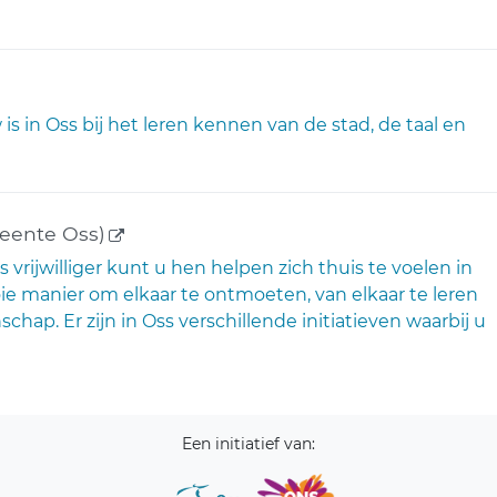
 link)
 in Oss bij het leren kennen van de stad, de taal en
(externe link)
eente Oss)
 vrijwilliger kunt u hen helpen zich thuis te voelen in
oie manier om elkaar te ontmoeten, van elkaar te leren
. Er zijn in Oss verschillende initiatieven waarbij u
Een initiatief van: