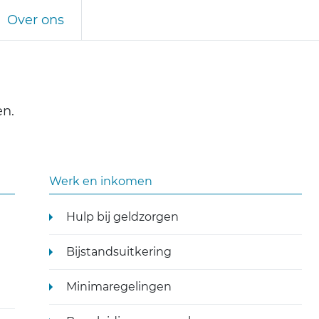
Over ons
en.
Werk en inkomen
Hulp bij geldzorgen
Bijstandsuitkering
Minimaregelingen