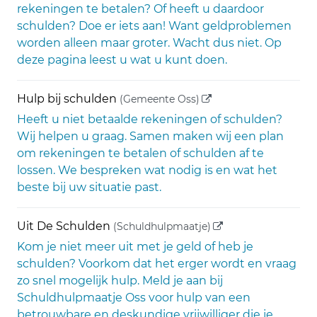
rekeningen te betalen? Of heeft u daardoor
schulden? Doe er iets aan! Want geldproblemen
worden alleen maar groter. Wacht dus niet. Op
deze pagina leest u wat u kunt doen.
(externe link)
Hulp bij schulden
(Gemeente Oss)
Heeft u niet betaalde rekeningen of schulden?
Wij helpen u graag. Samen maken wij een plan
om rekeningen te betalen of schulden af te
lossen. We bespreken wat nodig is en wat het
beste bij uw situatie past.
(externe link)
Uit De Schulden
(Schuldhulpmaatje)
Kom je niet meer uit met je geld of heb je
schulden? Voorkom dat het erger wordt en vraag
zo snel mogelijk hulp. Meld je aan bij
Schuldhulpmaatje Oss voor hulp van een
betrouwbare en deskundige vrijwilliger die je