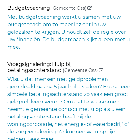
(externe link)
Budgetcoaching
(Gemeente Oss)
Met budgetcoaching werkt u samen met uw
budgetcoach om zo meer inzicht in uw
geldzaken te krijgen. U houdt zelf de regie over
uw financiën. De budgetcoach kijkt alleen met u
mee.
Vroegsignalering: Hulp bij
(externe link)
betalingsachterstand
(Gemeente Oss)
Wist u dat mensen met geldproblemen
gemiddeld pas na 5 jaar hulp zoeken? En dat een
simpele betalingsachterstand zo vaak een groot
geldprobleem wordt? Om dat te voorkomen
neemt e gemeente contact met u op als u een
betalingsachterstand heeft bij de
woningcorporatie, het energie- of waterbedrijf of
de zorgverzekering. Zo kunnen wij u op tijd
helpen. Lees meer.