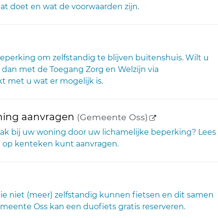
dat doet en wat de voorwaarden zijn.
rne link)
rking om zelfstandig te blijven buitenshuis. Wilt u
 dan met de Toegang Zorg en Welzijn via
 met u wat er mogelijk is.
(externe link)
ning aanvragen
(Gemeente Oss)
lak bij uw woning door uw lichamelijke beperking? Lees
) op kenteken kunt aanvragen.
e niet (meer) zelfstandig kunnen fietsen en dit samen
eente Oss kan een duofiets gratis reserveren.