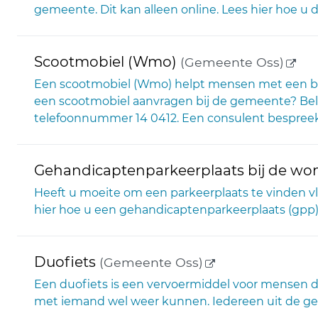
gemeente. Dit kan alleen online. Lees hier hoe u 
(exte
Scootmobiel (Wmo)
(Gemeente Oss)
Een scootmobiel (Wmo) helpt mensen met een bepe
een scootmobiel aanvragen bij de gemeente? Bel
telefoonnummer 14 0412. Een consulent bespreekt
Gehandicaptenparkeerplaats bij de wo
Heeft u moeite om een parkeerplaats te vinden v
hier hoe u een gehandicaptenparkeerplaats (gpp
(externe link)
Duofiets
(Gemeente Oss)
Een duofiets is een vervoermiddel voor mensen di
met iemand wel weer kunnen. Iedereen uit de gem