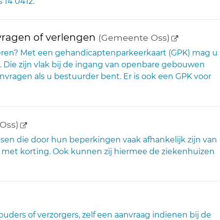
 14 0412.
(externe l
ragen of verlengen
(Gemeente Oss)
ren? Met een gehandicaptenparkeerkaart (GPK) mag u
 Die zijn vlak bij de ingang van openbare gebouwen
nvragen als u bestuurder bent. Er is ook een GPK voor
(externe link)
Oss)
en die door hun beperkingen vaak afhankelijk zijn van
r met korting. Ook kunnen zij hiermee de ziekenhuizen
e link)
uders of verzorgers, zelf een aanvraag indienen bij de