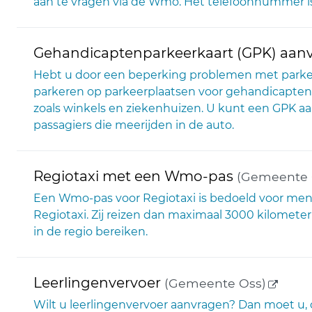
aan te vragen via de Wmo. Het telefoonnummer is
Gehandicaptenparkeerkaart (GPK) aanv
Hebt u door een beperking problemen met parke
parkeren op parkeerplaatsen voor gehandicapten.
zoals winkels en ziekenhuizen. U kunt een GPK aa
passagiers die meerijden in de auto.
Regiotaxi met een Wmo-pas
(Gemeente 
Een Wmo-pas voor Regiotaxi is bedoeld voor mens
Regiotaxi. Zij reizen dan maximaal 3000 kilomete
in de regio bereiken.
(extern
Leerlingenvervoer
(Gemeente Oss)
Wilt u leerlingenvervoer aanvragen? Dan moet u, o