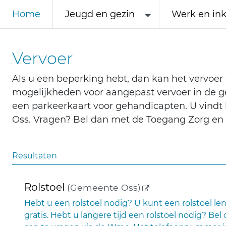
Home
Jeugd en gezin
Werk en in
Vervoer
Als u een beperking hebt, dan kan het vervoer 
mogelijkheden voor aangepast vervoer in de ge
een parkeerkaart voor gehandicapten. U vindt h
Oss. Vragen? Bel dan met de Toegang Zorg en 
Resultaten
(externe link)
Rolstoel
(Gemeente Oss)
Hebt u een rolstoel nodig? U kunt een rolstoel le
gratis. Hebt u langere tijd een rolstoel nodig? B