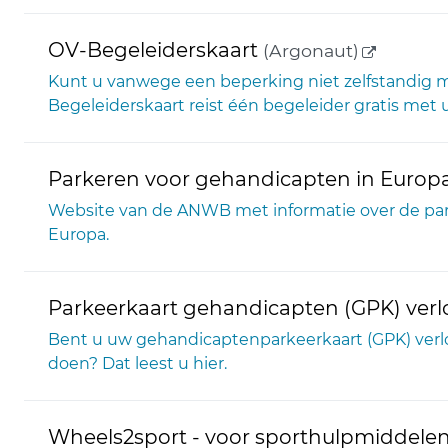
(externe 
OV-Begeleiderskaart
(Argonaut)
Kunt u vanwege een beperking niet zelfstandig m
Begeleiderskaart reist één begeleider gratis met
Parkeren voor gehandicapten in Europ
Website van de ANWB met informatie over de par
Europa.
Parkeerkaart gehandicapten (GPK) verl
Bent u uw gehandicaptenparkeerkaart (GPK) verlo
doen? Dat leest u hier.
Wheels2sport - voor sporthulpmiddelen