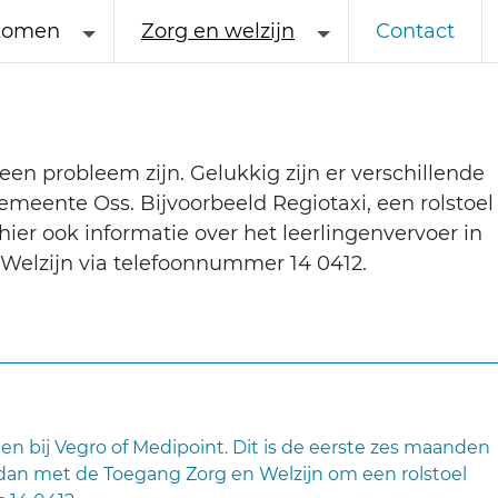
komen
Zorg en welzijn
Contact
een probleem zijn. Gelukkig zijn er verschillende
meente Oss. Bijvoorbeeld Regiotaxi, een rolstoel 
ier ook informatie over het leerlingenvervoer in
Welzijn via telefoonnummer 14 0412.
nen bij Vegro of Medipoint. Dit is de eerste zes maanden
el dan met de Toegang Zorg en Welzijn om een rolstoel