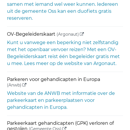
samen met iemand wel weer kunnen. Iedereen
uit de gemeente Oss kan een duofiets gratis
reserveren.
(externe link)
OV-Begeleiderskaart
(Argonaut)
Kunt u vanwege een beperking niet zelfstandig
met het openbaar vervoer reizen? Met een OV-
Begeleiderskaart reist één begeleider gratis met
u mee. Lees meer op de website van Argonaut.
Parkeren voor gehandicapten in Europa
(externe link)
(Anwb)
Website van de ANWB met informatie over de
parkeerkaart en parkeerplaatsen voor
gehandicapten in Europa.
Parkeerkaart gehandicapten (GPK) verloren of
(externe link)
gestolen
(Gemeente Oss)