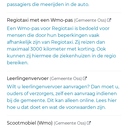
passagiers die meerijden in de auto.
(externe l
Regiotaxi met een Wmo-pas
(Gemeente Oss)
Een Wmo-pas voor Regiotaxi is bedoeld voor
mensen die door hun beperkingen vaak
afhankelijk zijn van Regiotaxi. Zij reizen dan
maximaal 3000 kilometer met korting. Ook
kunnen zij hiermee de ziekenhuizen in de regio
bereiken.
(externe link)
Leerlingenvervoer
(Gemeente Oss)
Wilt u leerlingenvervoer aanvragen? Dan moet u,
ouders of verzorgers, zelf een aanvraag indienen
bij de gemeente. Dit kan alleen online. Lees hier
hoe u dat doet en wat de voorwaarden zijn.
(externe link)
Scootmobiel (Wmo)
(Gemeente Oss)