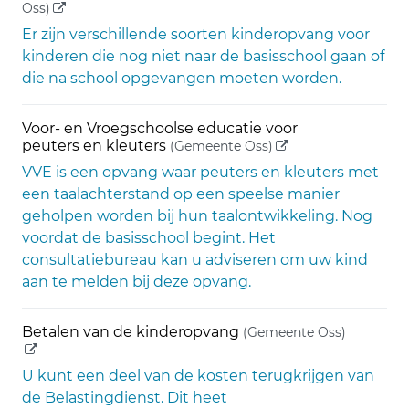
(externe link)
Oss)
Er zijn verschillende soorten kinderopvang voor
kinderen die nog niet naar de basisschool gaan of
die na school opgevangen moeten worden.
Voor- en Vroegschoolse educatie voor
(externe link)
peuters en kleuters
(Gemeente Oss)
VVE is een opvang waar peuters en kleuters met
een taalachterstand op een speelse manier
geholpen worden bij hun taalontwikkeling. Nog
voordat de basisschool begint. Het
consultatiebureau kan u adviseren om uw kind
aan te melden bij deze opvang.
(externe 
Betalen van de kinderopvang
(Gemeente Oss)
U kunt een deel van de kosten terugkrijgen van
de Belastingdienst. Dit heet