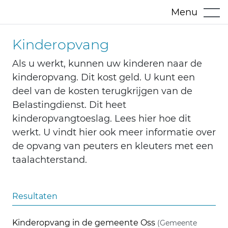
Menu
Kinderopvang
Als u werkt, kunnen uw kinderen naar de
kinderopvang. Dit kost geld. U kunt een
deel van de kosten terugkrijgen van de
Belastingdienst. Dit heet
kinderopvangtoeslag. Lees hier hoe dit
werkt. U vindt hier ook meer informatie over
de opvang van peuters en kleuters met een
taalachterstand.
Resultaten
Kinderopvang in de gemeente Oss
(Gemeente